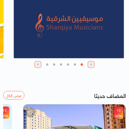
المضاف حديثا
عرض الكل
13
13
يوليو
يوليو